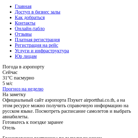
Главная
Доступ в бизнес залы
Как добраться
Контакты
Онлайн-табло
Отзывы
Платная регистрация
Регистрация на рейс
Услуги и инфраструктура
Юр лицам
Погода в аэропорту
Сейчас
31°C
пасмурно
5 м/с
Прогноз на неделю
На заметку
Официальный сайт аэропорта Пхукет airportthai.co.th, а на
этом ресурсе можно получить справочную информацию на
русском языке. Посмотреть расписание самолетов и выбрать
авиабилеты.
Готовьтесь к поездке заранее
Отель