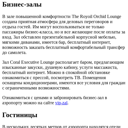
Бизнес-залы
В зале повышенной комфортности The Royoil Orchid Lounge
создана приятная атмосфера для деловых переговоров и
отдыха гостей. Им могут воспользоваться не только
пассажиры бизнес-класса, но и все желающие после оплаты за
вход. Зал обставлен презентабельной корпусной мебелью,
мягкими диванами, имеется бар, бесплатный интернет,
возможность заказать бесплатный комфортабельный трансфер
до самолета.
Зал Coral Executive Lounge располагает баром, предлагающим
изысканные закуски, душевую кабину, услуги массажиста,
бесплатный интернет. Можно в спокойной обстановке
ознакомиться с прессой, посмотреть ТВ. Помещения
оснащены кондиционерами, имеются все условия для граждан
с ограниченными возможностями.
Ознакомиться с ценами и забронировать бизнес-зал в
аэропорту можно на сайте
vip-zal
.
Гостиницы
В нескольких десятках метров от аэропорта находятся отели