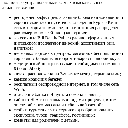
полностью устраивают даже самых взыскательных
авиапассажиров:
рестораны, кафе, предлагающие блюда национальной и
европейской кухней, сетевые заведения Бургер Кинг
есть в каждом терминале, точки питания распределены
равномерно по всей площади здания;
закусочные Bill Bently Pub с красиво оформленным
интерьером предлагают широкий ассортимент вин,
напитков;
несколько торговых центров, магазинов беспошлинной
торговли с большим выбором товаров на любой вкус;
медицинский центр оказывает необходимую помощь с
6.00 до 24.00;
аптека расположена на 2-м этаже между терминалами;
камера хранения багажа;
бесплатный беспроводной интернет, в том числе сеть
Wi-Fi;
отделение банка и 4 пункта обмена валюты;
кабинет SPA с несколькими видами процедур, в том
числе тайского массажа и небольшой сауной;
стойки туристических сервисов для бронирования
экскурсий, туров, трансфера, гостиницы;
комнаты для родителей с детьми.