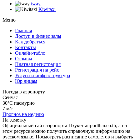
iway
Kiwitaxi
Меню
Главная
Доступ в бизнес залы
Как добраться
Контакты
Онлайн-табло
Отзывы
Платная регистрация
Регистрация на рейс
Услуги и инфраструктура
Юр лицам
Погода в аэропорту
Сейчас
30°C
пасмурно
7 м/с
Прогноз на неделю
На заметку
Официальный сайт аэропорта Пхукет airportthai.co.th, а на
этом ресурсе можно получить справочную информацию на
русском языке. Посмотреть расписание самолетов и выбрать