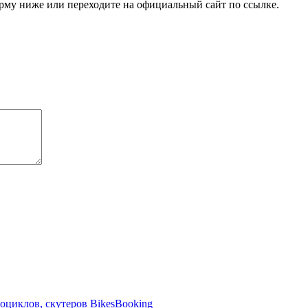
орму ниже или переходите на официальный сайт по ссылке.
оциклов, скутеров BikesBooking