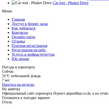
Car rent - Phuket Drive
Меню
Главная
Доступ в бизнес залы
Как добраться
Контакты
Онлайн-табло
Отзывы
Платная регистрация
Регистрация на рейс
Услуги и инфраструктура
Юр лицам
Погода в аэропорту
Сейчас
31°C
небольшой дождь
7 м/с
Прогноз на неделю
На заметку
Официальный сайт аэропорта Пхукет airportthai.co.th, а на э
Готовьтесь к поездке заранее
Отель